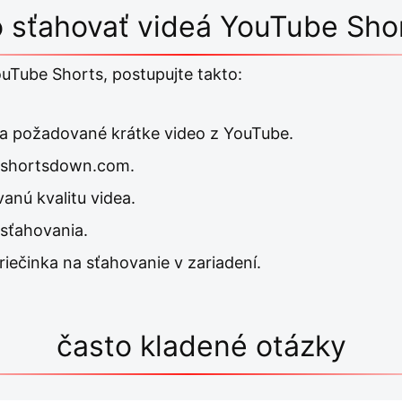
 sťahovať videá YouTube Sho
uTube Shorts, postupujte takto:
na požadované krátke video z YouTube.
ytshortsdown.com.
vanú kvalitu videa.
o sťahovania.
riečinka na sťahovanie v zariadení.
často kladené otázky