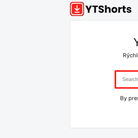
Rýchl
By pre