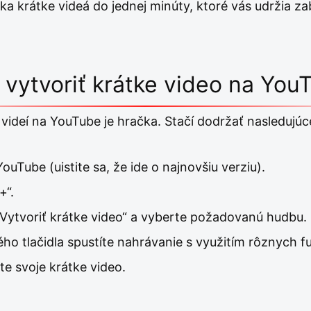
a krátke videá do jednej minúty, ktoré vás udržia zab
 vytvoriť krátke video na You
videí na YouTube je hračka. Stačí dodržať nasledujúc
YouTube (uistite sa, že ide o najnovšiu verziu).
+“.
Vytvoriť krátke video“ a vyberte požadovanú hudbu.
o tlačidla spustíte nahrávanie s využitím rôznych fu
te svoje krátke video.