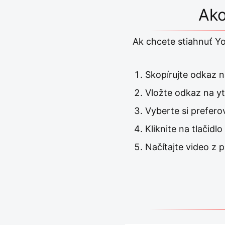
Ako
Ak chcete stiahnuť Yo
Skopírujte odkaz 
Vložte odkaz na 
Vyberte si prefero
Kliknite na tlačidl
Načítajte video z p