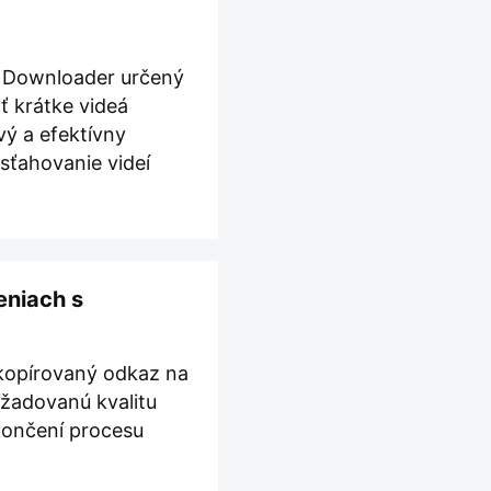
ts Downloader určený
ť krátke videá
ý a efektívny
sťahovanie videí
eniach s
skopírovaný odkaz na
požadovanú kvalitu
okončení procesu