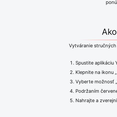
ponúk
Ako
Vytváranie stručných 
Spustite aplikáciu 
Klepnite na ikonu „
Vyberte možnosť „
Podržaním červenéh
Nahrajte a zverejni