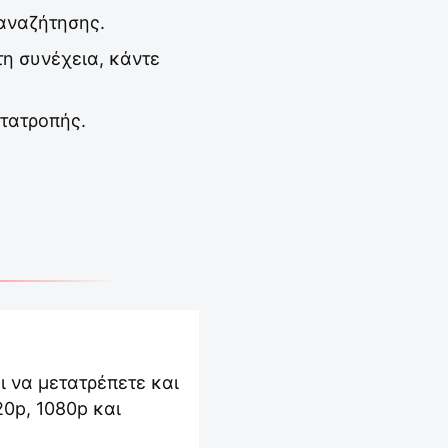
 αναζήτησης.
τη συνέχεια, κάντε
ετατροπής.
ι να μετατρέπετε και
0p, 1080p και