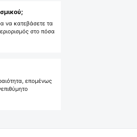
σμικού;
ρα να κατεβάσετε τα
περιορισμός στο πόσα
ραιότητα, επομένως
νεπιθύμητο