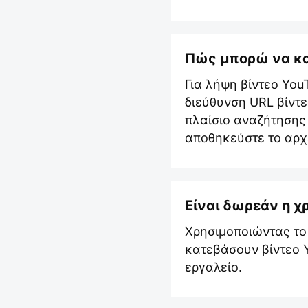
Πώς μπορώ να κα
Για λήψη βίντεο You
διεύθυνση URL βίντε
πλαίσιο αναζήτησης 
αποθηκεύστε το αρχ
Είναι δωρεάν η χ
Χρησιμοποιώντας το
κατεβάσουν βίντεο Y
εργαλείο.