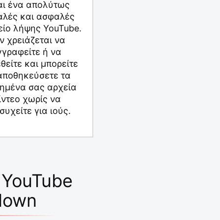
αι ένα απολύτως
λές και ασφαλές
είο λήψης YouTube.
ν χρειάζεται να
γγραφείτε ή να
θείτε και μπορείτε
αποθηκεύσετε τα
ημένα σας αρχεία
ίντεο χωρίς να
συχείτε για ιούς.
 YouTube
down