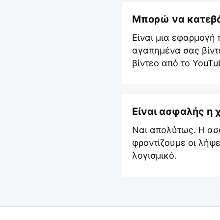
Μπορώ να κατεβά
Είναι μια εφαρμογή 
αγαπημένα σας βίντε
βίντεο από το YouTu
Είναι ασφαλής η 
Ναι απολύτως. Η ασ
φροντίζουμε οι λήψ
λογισμικό.