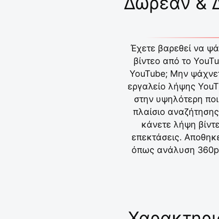
Δωρεάν & Δ
Έχετε βαρεθεί να ψά
βίντεο από το YouTu
YouTube; Μην ψάχνετ
εργαλείο λήψης YouTu
στην υψηλότερη ποι
πλαίσιο αναζήτησης
κάνετε λήψη βίντε
επεκτάσεις. Αποθηκ
όπως ανάλυση 360p, 
Χαρακτηρι