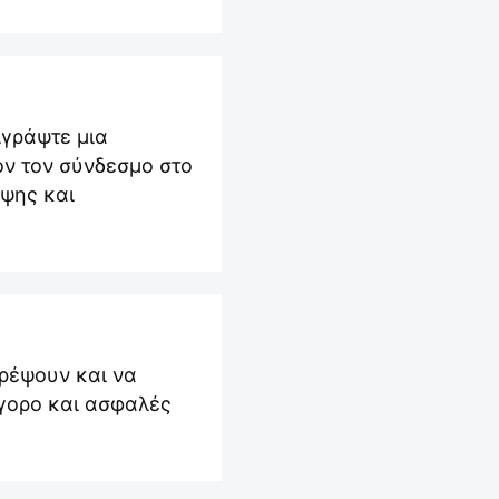
ιγράψτε μια
όν τον σύνδεσμο στο
ήψης και
ρέψουν και να
ήγορο και ασφαλές