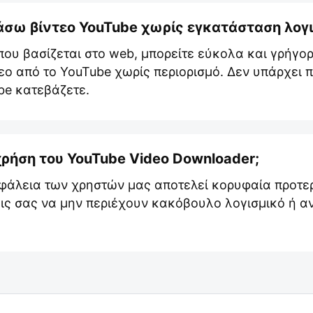
σω βίντεο YouTube χωρίς εγκατάσταση λογι
που βασίζεται στο web, μπορείτε εύκολα και γρήγο
ο από το YouTube χωρίς περιορισμό. Δεν υπάρχει 
be κατεβάζετε.
χρήση του YouTube Video Downloader;
φάλεια των χρηστών μας αποτελεί κορυφαία προτε
εις σας να μην περιέχουν κακόβουλο λογισμικό ή α