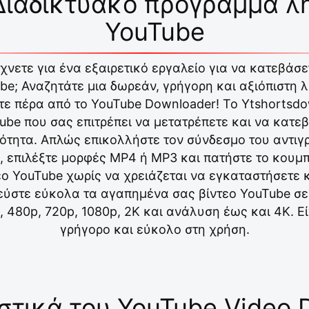
ιαδικτυακό πρόγραμμα λ
YouTube
χνετε για ένα εξαιρετικό εργαλείο για να κατεβάσ
be; Αναζητάτε μια δωρεάν, γρήγορη και αξιόπιστη 
ε πέρα ​​από το YouTube Downloader! Το Ytshortsdo
be που σας επιτρέπει να μετατρέπετε και να κατε
ότητα. Απλώς επικολλήστε τον σύνδεσμο του αντιγ
, επιλέξτε μορφές MP4 ή MP3 και πατήστε το κουμπ
ο YouTube χωρίς να χρειάζεται να εγκαταστήσετε 
εύστε εύκολα τα αγαπημένα σας βίντεο YouTube σε 
480p, 720p, 1080p, 2K και ανάλυση έως και 4K. Ε
γρήγορο και εύκολο στη χρήση.
στικά του YouTube Video 