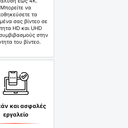
άλυση έως 4K.
Μπορείτε να
οθηκεύσετε τα
μένα σας βίντεο σε
ότητα HD και UHD
 συμβιβασμούς στην
ότητα του βίντεο.
άν και ασφαλές
εργαλείο