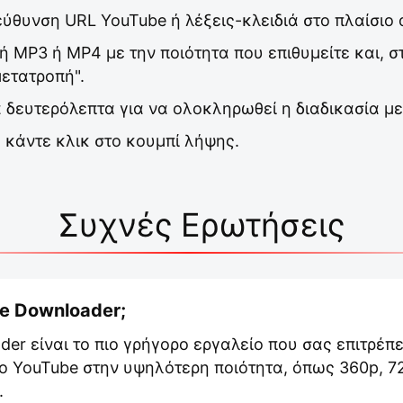
εύθυνση URL YouTube ή λέξεις-κλειδιά στο πλαίσιο
ή MP3 ή MP4 με την ποιότητα που επιθυμείτε και, σ
μετατροπή".
ά δευτερόλεπτα για να ολοκληρωθεί η διαδικασία μ
 κάντε κλικ στο κουμπί λήψης.
Συχνές Ερωτήσεις
be Downloader;
er είναι το πιο γρήγορο εργαλείο που σας επιτρέπε
ο YouTube στην υψηλότερη ποιότητα, όπως 360p, 72
.