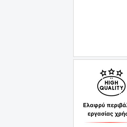
Ελαφρύ περιβά
εργασίας χρή