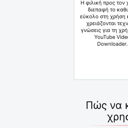
Η φιλική προς τον
διεπαφή το καθ
εύκολο στη χρήση 
χρειάζονται τεχν
γνώσεις για τη χρ
YouTube Vide
Downloader.
Πώς να 
χρη