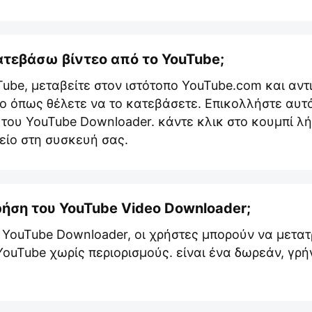
τεβάσω βίντεο από το YouTube;
Tube, μεταβείτε στον ιστότοπο YouTube.com και αντ
ο όπως θέλετε να το κατεβάσετε. Επικολλήστε αυτ
του YouTube Downloader. κάντε κλικ στο κουμπί λ
είο στη συσκευή σας.
ρήση του YouTube Video Downloader;
 YouTube Downloader, οι χρήστες μπορούν να μετατ
ouTube χωρίς περιορισμούς. είναι ένα δωρεάν, γρ